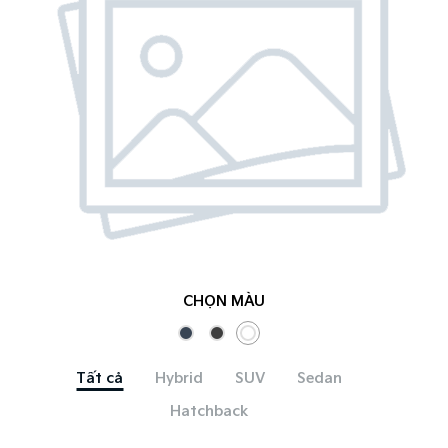
CHỌN MÀU
Tất cả
Hybrid
SUV
Sedan
Hatchback