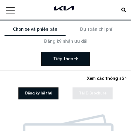
Chọn xe và phiên bản
Dự toán chi phí
Đăng ký nhận ưu đãi
Tiếp theo
Xem các thông số
Đăng ký lái thử
Tải E-Brochure