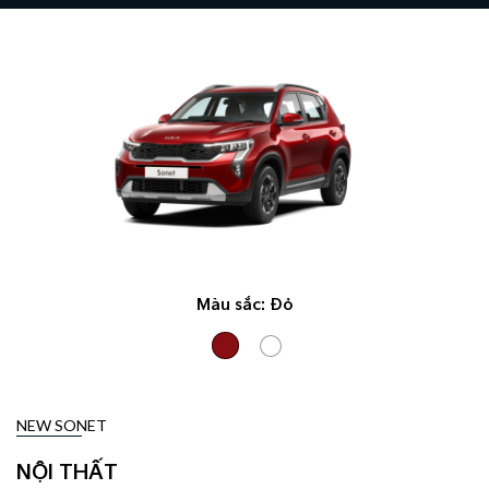
Màu sắc:
Đỏ
NEW SONET
NỘI THẤT