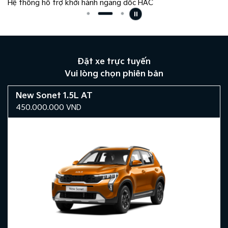
Hệ thống hỗ trợ khởi hành ngang dốc HAC
Đặt xe trực tuyến
Vui lòng chọn phiên bản
New Sonet 1.5L AT
450.000.000
VND