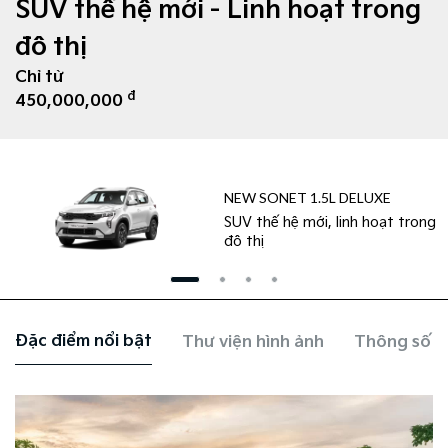
SUV thế hệ mới - Linh hoạt trong
đô thị
Chỉ từ
đ
450,000,000
NEW SONET 1.5L DELUXE
SUV thế hệ mới, linh hoạt trong
đô thị
Đặc điểm nổi bật
Thư viện hình ảnh
Thông số k