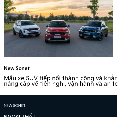
New Sonet
Mẫu xe SUV tiếp nối thành công và khẳn
nâng cấp về tiện nghi, vận hành và an t
NEW SONET
NGOẠI THẤT