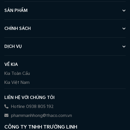
SẢN PHẨM
CHÍNH SÁCH
DỊCH VỤ
VỀ KIA
Kia Toàn Cầu
Kia Việt Nam
LIÊN HỆ VỚI CHÚNG TÔI
Hotline 0938 805 192
phammanhhong@thaco.com.vn
CÔNG TY TNHH TRƯỜNG LINH